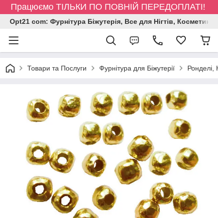
Працюємо ТІЛЬКИ ПО ПОВНІЙ ПЕРЕДОПЛАТІ!
Opt21 com: Фурнітура Біжутерія, Все для Нігтів, Косметика
Товари та Послуги
Фурнітура для Біжутерії
Ронделі,