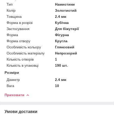
Тип
Намистини
Колір
Золотистий
Товщина
2.4 мм
Форма в розрізі
Кубічна
Застосування
Для біжутерії
Форма
Фігурна
Форма отвору
Кругла
Особливість кольору
Глянсовий
Особливість матеріалу
Непрозорий
Кількість отворів
1
Кількість в упаковці
190 шт.
Розміри
Діаметр
2.4 мм
Вага
10
Приховати
Умови доставки