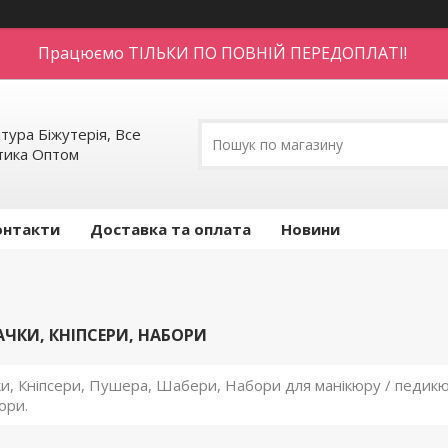
Працюємо ТІЛЬКИ ПО ПОВНІЙ ПЕРЕДОПЛАТІ!
тура Біжутерія, Все
етика Оптом
онтакти
Доставка та оплата
Новини
АЧКИ, КНІПСЕРИ, НАБОРИ
и, Кніпсери, Пушера, Шабери, Набори для манікюру / педикюру
ори.