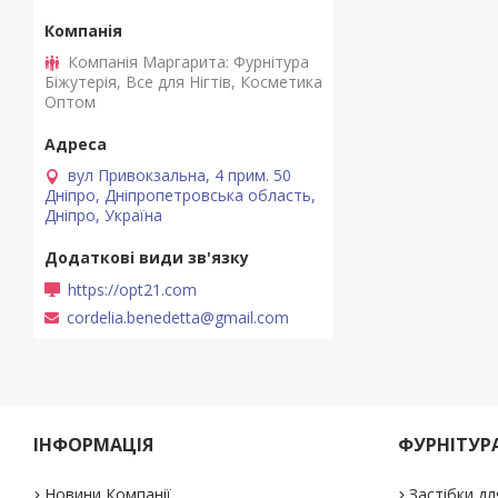
Компанія Маргарита: Фурнітура
Біжутерія, Все для Нігтів, Косметика
Оптом
вул Привокзальна, 4 прим. 50
Дніпро, Дніпропетровська область,
Дніпро, Україна
https://opt21.com
cordelia.benedetta@gmail.com
ІНФОРМАЦІЯ
ФУРНІТУРА
Новини Компанії
Застібки дл