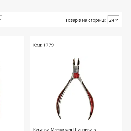
1779
Кусачки Манікюрні Щипчики з