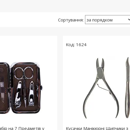
1624
бір на 7 Предметів у
Кусачки Манікюрні Щипчики з