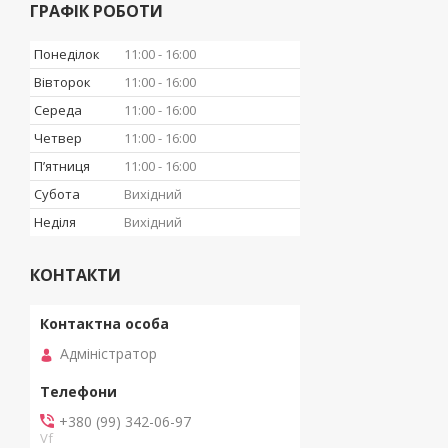
ГРАФІК РОБОТИ
Понеділок
11:00
16:00
Вівторок
11:00
16:00
Середа
11:00
16:00
Четвер
11:00
16:00
Пʼятниця
11:00
16:00
Субота
Вихідний
Неділя
Вихідний
КОНТАКТИ
Адміністратор
+380 (99) 342-06-97
Vf