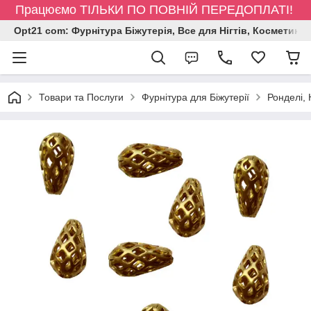
Працюємо ТІЛЬКИ ПО ПОВНІЙ ПЕРЕДОПЛАТІ!
Opt21 com: Фурнітура Біжутерія, Все для Нігтів, Косметика
Товари та Послуги
Фурнітура для Біжутерії
Ронделі,