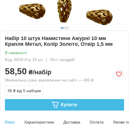
Набір 10 штук Намистини Ажурні 10 мм
Крапля Метал, Колір Золото, Отвір 1,5 мм
В наявності
Код: 6029 Н-р 10 шт
Опт і роздріб
58,50
₴/набір
Мінімальна сума замовлення на сайті — 400 ₴
36 ₴
від 5 наборів
Купити
Опис
Характеристики
Доставка
Оплата
Умови п