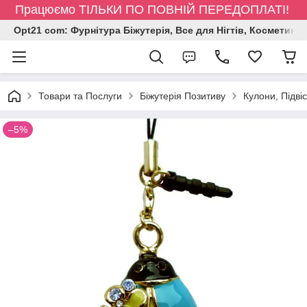
Працюємо ТІЛЬКИ ПО ПОВНІЙ ПЕРЕДОПЛАТІ!
Opt21 com: Фурнітура Біжутерія, Все для Нігтів, Косметика
Товари та Послуги
Біжутерія Позитиву
Кулони, Підві
–5%