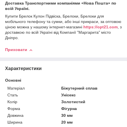
Доставка Транспортними компаніями «Нова Пошта» по
всій Україні.
Купити Брелок Кулон Підвіска, Брелоки, Брелоки для
мобільного телефону та сумки, або інші прикраси, за оптовою
ціною можна у нашому інтернет-магазині
https://opt21.com
, з
доставкою по всій Україні від Компанії "Маргарита" місто
Дніпро.
Приховати
Характеристики
Основні
Матеріал
Біжутерний сплав
Стать
Унісекс
Колір
Золотистий
Форма
Фігурна
Довжина
30 мм
Ширина
20 мм