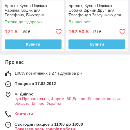
Брелок Кулон Підвіска
Брелок, Кулон Підвіска
Чарівна Кошик для
Собака Вірний Друг, для
Телефону, Біжутерія
Телефону з Заглушкою для
Ауді Роз'єму, Біжутерія
Готово до відправки
В наявності
171
162,50
₴
₴
180 ₴
171 ₴
Купити
Купити
Про нас
100% позитивних з 27 відгуків за рік
Працює з 17.02.2012
м. Дніпро
вул Привокзальна, 4 прим. 50 Дніпро, Дніпропетровська
область, Дніпро, Україна
Контакти
Сьогодні працює з 11:00 до 16:00
Показати весь графік роботи