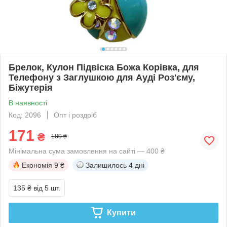
Брелок, Кулон Підвіска Божа Корівка, для
Телефону з Заглушкою для Ауді Роз'єму,
Біжутерія
В наявності
Код: 2096
Опт і роздріб
171
₴
180 ₴
Мінімальна сума замовлення на сайті — 400 ₴
Економія
9 ₴
Залишилось
4 дні
135 ₴
від 5 шт.
Купити