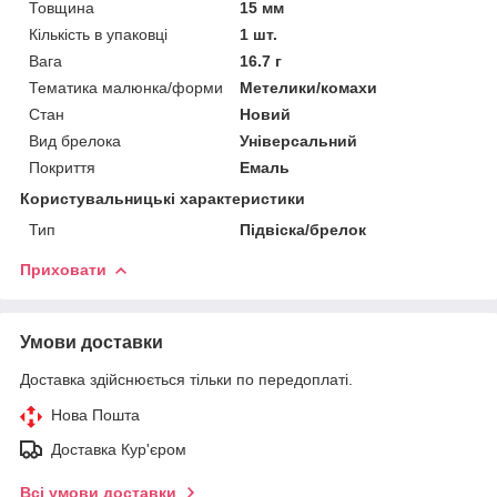
Товщина
15 мм
Кількість в упаковці
1 шт.
Вага
16.7 г
Тематика малюнка/форми
Метелики/комахи
Стан
Новий
Вид брелока
Універсальний
Покриття
Емаль
Користувальницькі характеристики
Тип
Підвіска/брелок
Приховати
Умови доставки
Доставка здійснюється тільки по передоплаті.
Нова Пошта
Доставка Кур'єром
Всі умови доставки