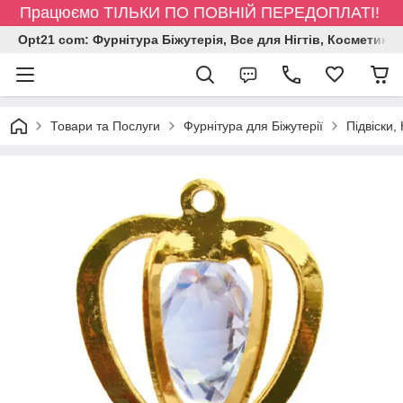
Працюємо ТІЛЬКИ ПО ПОВНІЙ ПЕРЕДОПЛАТІ!
Opt21 com: Фурнітура Біжутерія, Все для Нігтів, Косметика
Товари та Послуги
Фурнітура для Біжутерії
Підвіски,