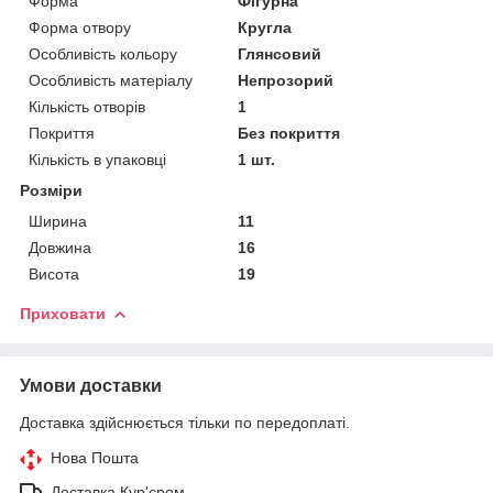
Форма
Фігурна
Форма отвору
Кругла
Особливість кольору
Глянсовий
Особливість матеріалу
Непрозорий
Кількість отворів
1
Покриття
Без покриття
Кількість в упаковці
1 шт.
Розміри
Ширина
11
Довжина
16
Висота
19
Приховати
Умови доставки
Доставка здійснюється тільки по передоплаті.
Нова Пошта
Доставка Кур'єром