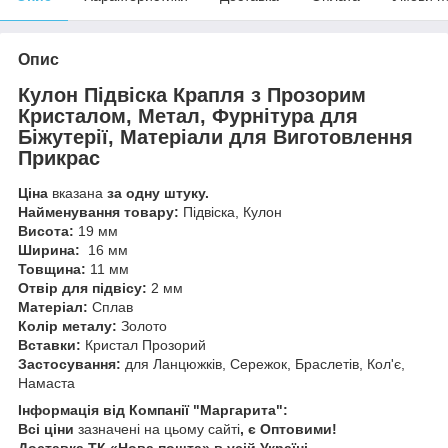
Опис
Кулон Підвіска Крапля з Прозорим
Кристалом, Метал, Фурнітура для
Біжутерії, Матеріали для Виготовлення
Прикрас
Ціна
вказана
за одну штуку.
Найменування товару:
Підвіска, Кулон
Висота:
19 мм
Ширина:
16 мм
Товщина:
11 мм
Отвір для підвісу:
2 мм
Матеріал:
Сплав
Колір металу:
Золото
Вставки:
Кристал Прозорий
Застосування:
для Ланцюжків, Сережок, Браслетів, Кол'є,
Намаста
Інформація від Компанії "Маргарита":
Всі ціни
зазначені на цьому сайті
, є Оптовими!