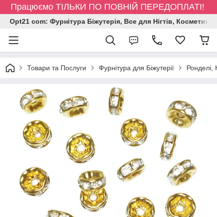
Працюємо ТІЛЬКИ ПО ПОВНІЙ ПЕРЕДОПЛАТІ!
Opt21 com: Фурнітура Біжутерія, Все для Нігтів, Косметика
Товари та Послуги
Фурнітура для Біжутерії
Ронделі,