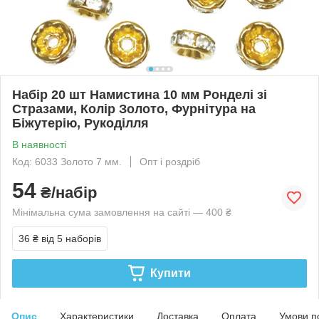
Набір 20 шт Намистина 10 мм Ронделі зі
Стразами, Колір Золото, Фурнітура на
Біжутерію, Рукоділля
В наявності
Код: 6033 Золото 7 мм.
Опт і роздріб
54
₴/набір
Мінімальна сума замовлення на сайті — 400 ₴
36 ₴
від 5 наборів
Купити
Опис
Характеристики
Доставка
Оплата
Умови п