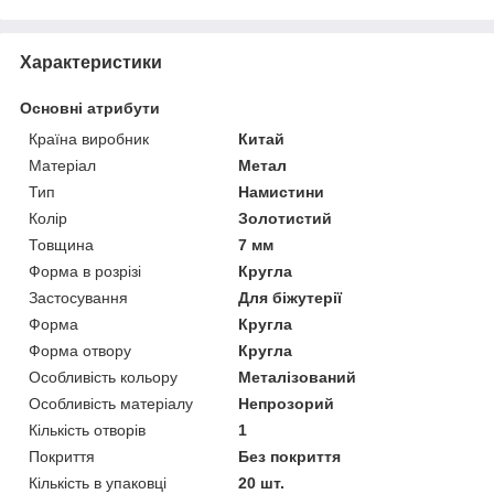
Характеристики
Основні атрибути
Країна виробник
Китай
Матеріал
Метал
Тип
Намистини
Колір
Золотистий
Товщина
7 мм
Форма в розрізі
Кругла
Застосування
Для біжутерії
Форма
Кругла
Форма отвору
Кругла
Особливість кольору
Металізований
Особливість матеріалу
Непрозорий
Кількість отворів
1
Покриття
Без покриття
Кількість в упаковці
20 шт.