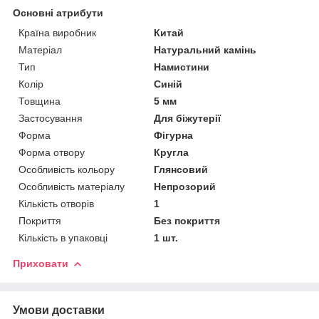
Основні атрибути
Країна виробник
Китай
Матеріал
Натуральний камінь
Тип
Намистини
Колір
Синій
Товщина
5 мм
Застосування
Для біжутерії
Форма
Фігурна
Форма отвору
Кругла
Особливість кольору
Глянсовий
Особливість матеріалу
Непрозорий
Кількість отворів
1
Покриття
Без покриття
Кількість в упаковці
1 шт.
Приховати
Умови доставки