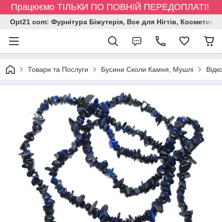
Працюємо ТІЛЬКИ ПО ПОВНІЙ ПЕРЕДОПЛАТІ!
Opt21 com: Фурнітура Біжутерія, Все для Нігтів, Косметика
Товари та Послуги
Бусини Сколи Камня, Мушлі
Відк