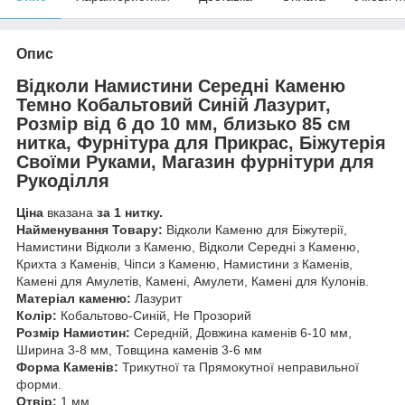
Опис
Відколи Намистини Середні Каменю
Темно Кобальтовий Синій Лазурит,
Розмір від 6 до 10 мм, близько 85 см
нитка, Фурнітура для Прикрас, Біжутерія
Своїми Руками, Магазин фурнітури для
Рукоділля
Ціна
вказана
за 1 нитку.
Найменування Товару:
Відколи Каменю для Біжутерії,
Намистини Відколи з Каменю, Відколи Середні з Каменю,
Крихта з Каменів, Чіпси з Каменю, Намистини з Каменів,
Камені для Амулетів, Камені, Амулети, Камені для Кулонів.
Матеріал каменю:
Лазурит
Колір:
Кобальтово-Синій, Не Прозорий
Розмір Намистин:
Середній, Довжина каменів 6-10 мм,
Ширина 3-8 мм, Товщина каменів 3-6 мм
Форма Каменів:
Трикутної та Прямокутної неправильної
форми.
Отвір:
1 мм