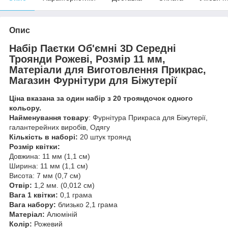
Опис
Набір Паєтки Об'ємні 3D Середні
Троянди Рожеві, Розмір 11 мм
,
Матеріали для Виготовлення Прикрас,
Магазин Фурнітури для Біжутерії
Ціна вказана за один набір з 20 трояндочок одного
кольору.
Найменування товару
: Фурнітура Прикраса для Біжутерії,
галантерейних виробів, Одягу
Кількість в наборі:
20 штук троянд
Розмір квітки:
Довжина: 11 мм (1,1 см)
Ширина: 11 мм (1,1 см)
Висота: 7 мм (0,7 см)
Отвір:
1,2 мм. (0,012 см)
Вага 1 квітки:
0,1 грама
Вага набору:
близько 2,1 грама
Матеріал:
Алюміній
Колір:
Рожевий