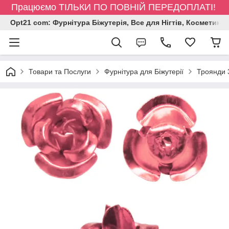
Працюємо ТІЛЬКИ ПО ПОВНІЙ ПЕРЕДОПЛАТІ!
Opt21 com: Фурнітура Біжутерія, Все для Нігтів, Косметика
Товари та Послуги
Фурнітура для Біжутерії
Троянди 3