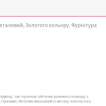
Металевий, Золотого кольору, Фурнітура
ідвіску, так і кулоном. Метелик рожевого кольору з
стразами. Метелик виконаний із металу золотистого