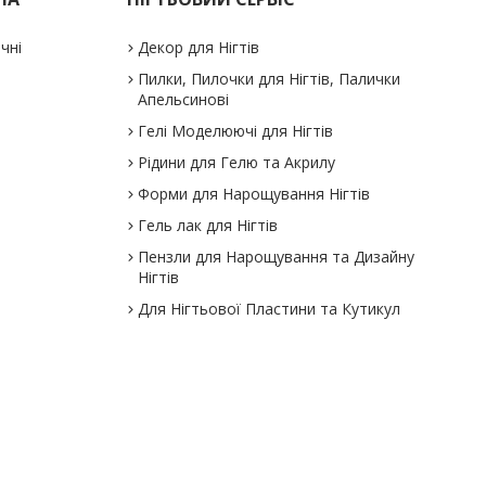
ичні
Декор для Нігтів
Пилки, Пилочки для Нігтів, Палички
Апельсинові
Гелі Моделюючі для Нігтів
Рідини для Гелю та Акрилу
Форми для Нарощування Нігтів
Гель лак для Нігтів
Пензли для Нарощування та Дизайну
Нігтів
Для Нігтьової Пластини та Кутикул