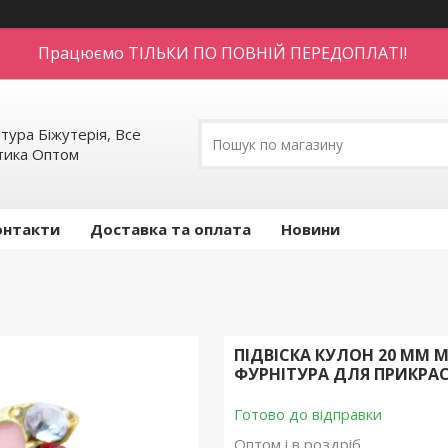
Працюємо ТІЛЬКИ ПО ПОВНІЙ ПЕРЕДОПЛАТІ!
тура Біжутерія, Все
етика Оптом
онтакти
Доставка та оплата
Новини
ПІДВІСКА КУЛОН 20 ММ 
ФУРНІТУРА ДЛЯ ПРИКРАС
Готово до відправки
Оптом і в роздріб