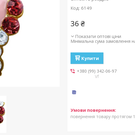
Код:
6149
36 ₴
Показати оптові ціни
Мінімальна сума замовлення на
Купити
+380 (99) 342-06-97
Vf
повернення товару протягом 1