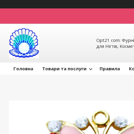
Opt21 com: Фурні
для Нігтів, Косм
Головна
Товари та послуги
Правила
К