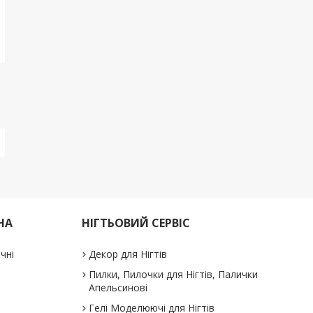
НА
НІГТЬОВИЙ СЕРВІС
ичні
Декор для Нігтів
Пилки, Пилочки для Нігтів, Палички
Апельсинові
Гелі Моделюючі для Нігтів