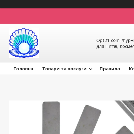
Opt21 com: Фурні
для Нігтів, Косм
Головна
Товари та послуги
Правила
К