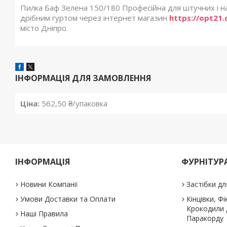
Пилка Баф Зелена 150/180 Професійна для штучних і на
дрібним гуртом через інтернет магазин
https://opt21
місто Дніпро.
ІНФОРМАЦІЯ ДЛЯ ЗАМОВЛЕННЯ
Ціна:
562,50 ₴/упаковка
ІНФОРМАЦІЯ
ФУРНІТУРА
Новини Компанії
Застібки дл
Умови Доставки та Оплати
Кінцівки, Ф
Крокодили д
Наші Правила
Паракорду