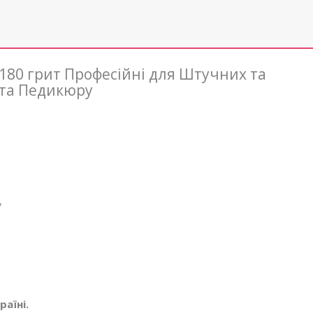
/180 грит Професійні для Штучних та
 та Педикюру
,
аїні.