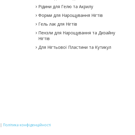
Рідини для Гелю та Акрилу
Форми для Нарощування Нігтів
Гель лак для Нігтів
Пензли для Нарощування та Дизайну
Нігтів
Для Нігтьової Пластини та Кутикул
|
Політика конфіденційності