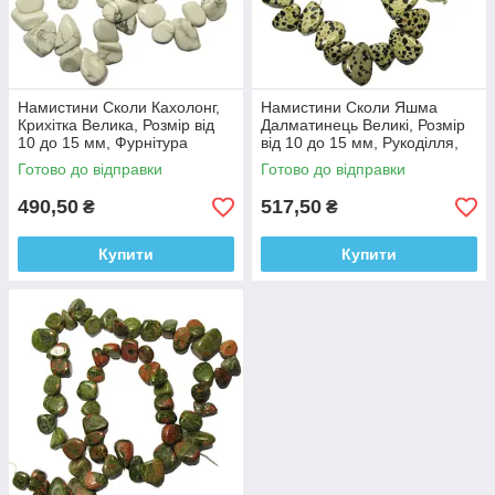
Намистини Сколи Кахолонг,
Намистини Сколи Яшма
Крихітка Велика, Розмір від
Далматинець Великі, Розмір
10 до 15 мм, Фурнітура
від 10 до 15 мм, Рукоділля,
Біжутерія, Прикраси
Фурнітура для Біжутерії
Готово до відправки
Готово до відправки
490,50
517,50
₴
₴
Купити
Купити