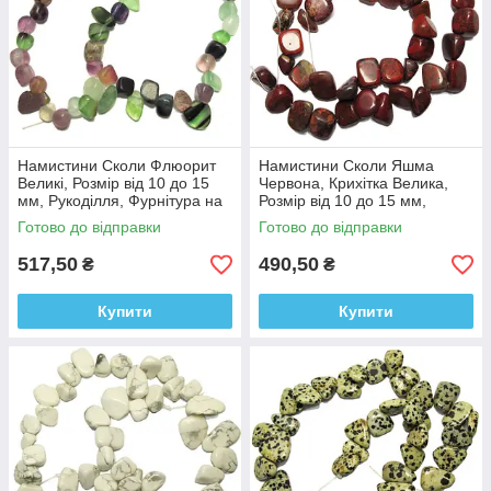
Намистини Сколи Флюорит
Намистини Сколи Яшма
Великі, Розмір від 10 до 15
Червона, Крихітка Велика,
мм, Рукоділля, Фурнітура на
Розмір від 10 до 15 мм,
Біжутерію
Фурнітура для Біжутерії,
Готово до відправки
Готово до відправки
Рукоділля
517,50
490,50
₴
₴
Купити
Купити