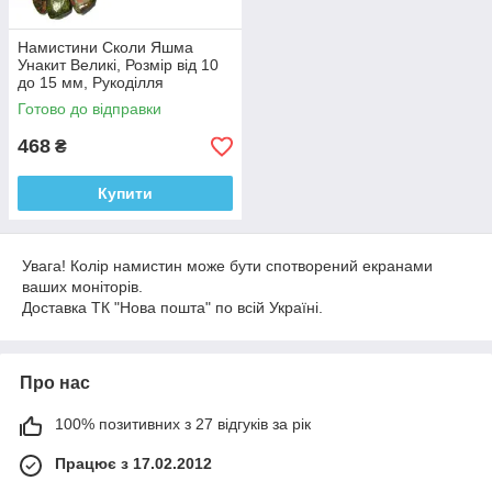
Намистини Сколи Яшма
Унакит Великі, Розмір від 10
до 15 мм, Рукоділля
Фурнітура Біжутерія
Готово до відправки
468
₴
Купити
Увага! Колір намистин може бути спотворений екранами
ваших моніторів.
Доставка ТК "Нова пошта" по всій Україні.
Про нас
100% позитивних з 27 відгуків за рік
Працює з 17.02.2012