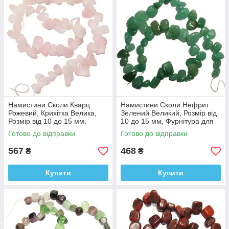
Намистини Сколи Кварц
Намистини Сколи Нефрит
Рожевий, Крихітка Велика,
Зелений Великий, Розмір від
Розмір від 10 до 15 мм,
10 до 15 мм, Фурнітура для
Фурнітура для Біжутерії,
Біжутерії, Рукоділля
Готово до відправки
Готово до відправки
Рукоділля
567
468
₴
₴
Купити
Купити