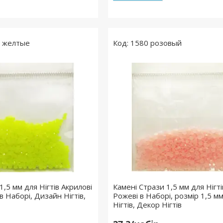
о желтые
1580 розовый
1,5 мм для Нігтів Акрилові
Камені Стрази 1,5 мм для Нігті
в Наборі, Дизайн Нігтів,
Рожеві в Наборі, розмір 1,5 м
Нігтів, Декор Нігтів