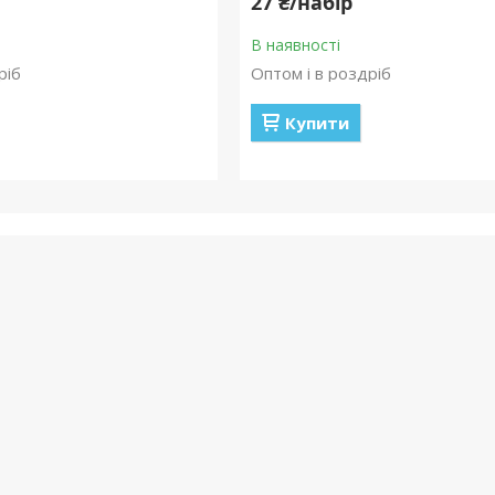
27 ₴/набір
В наявності
ріб
Оптом і в роздріб
Купити