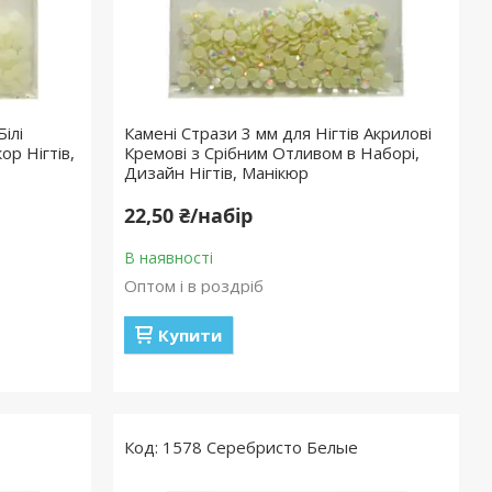
ілі
Камені Стрази 3 мм для Нігтів Акрилові
ор Нігтів,
Кремові з Срібним Отливом в Наборі,
Дизайн Нігтів, Манікюр
22,50 ₴/набір
В наявності
Оптом і в роздріб
Купити
1578 Серебристо Белые