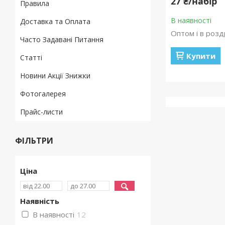
27 ₴/набір
Правила
В наявності
Доставка та Оплата
Оптом і в розд
Часто Задавані Питання
Купити
Статті
Новини Акції Знижки
Фотогалерея
Прайс-листи
ФІЛЬТРИ
Ціна
Наявність
В наявності
12