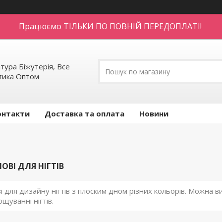
Працюємо ТІЛЬКИ ПО ПОВНІЙ ПЕРЕДОПЛАТІ!
тура Біжутерія, Все
етика Оптом
онтакти
Доставка та оплата
Новини
ОВІ ДЛЯ НІГТІВ
і для дизайну нігтів з плоским дном різних кольорів. Можна в
щуванні нігтів.