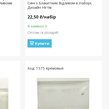
тливомв
Сині з Блакитним Відливом в Наборі,
Дизайн Нігтів
22,50 ₴/набір
В наявності
Оптом і в роздріб
Купити
1575 Кремовые