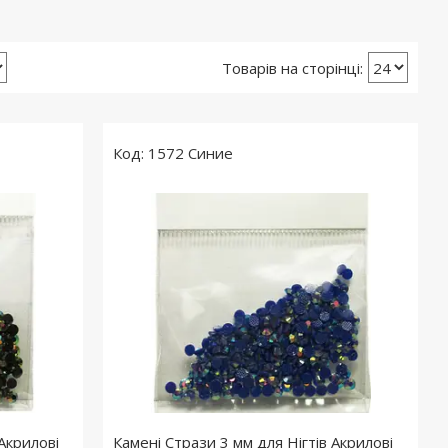
1572 Синие
Акрилові
Камені Стрази 3 мм для Нігтів Акрилові