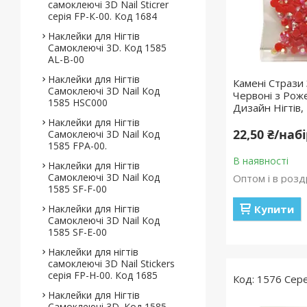
самоклеючі 3D Nail Sticrer
серія FP-К-00. Код 1684
Наклейки для Нігтів
Самоклеючі 3D. Код 1585
AL-B-00
Наклейки для Нігтів
Камені Стрази 
Самоклеючі 3D Nail Код
Червоні з Рож
1585 HSC000
Дизайн Нігтів,
Наклейки для Нігтів
22,50 ₴/наб
Самоклеючі 3D Nail Код
1585 FPA-00.
В наявності
Наклейки для Нігтів
Самоклеючі 3D Nail Код
Оптом і в розд
1585 SF-F-00
Наклейки для Нігтів
Купити
Самоклеючі 3D Nail Код
1585 SF-E-00
Наклейки для нігтів
самоклеючі 3D Nail Stickers
серія FP-Н-00. Код 1685
1576 Сер
Наклейки для Нігтів
Самоклеючі 3D. Код 1585.