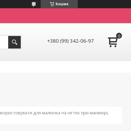
Кошик
+380 (99) 342-06-97
икористовувати для малюнка на нігтях при манікюрі,