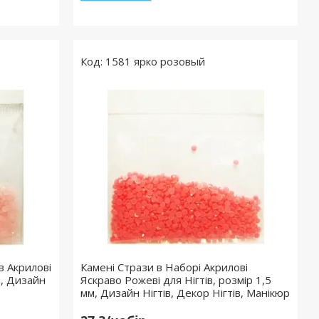
1581 ярко розовый
в Акрилові
Камені Стрази в Наборі Акрилові
м, Дизайн
Яскраво Рожеві для Нігтів, розмір 1,5
мм, Дизайн Нігтів, Декор Нігтів, Манікюр