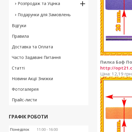
Розпродаж та Уцінка
Подарунки для Замовлень
Відгуки
Правила
Доставка та Оплата
Часто Задавані Питання
Пилка Баф По
http://opt21.
Статті
Ціна: 12,19 грн
Новини Акції Знижки
Фотогалерея
Прайс-листи
ГРАФІК РОБОТИ
Понеділок
11:00
16:00