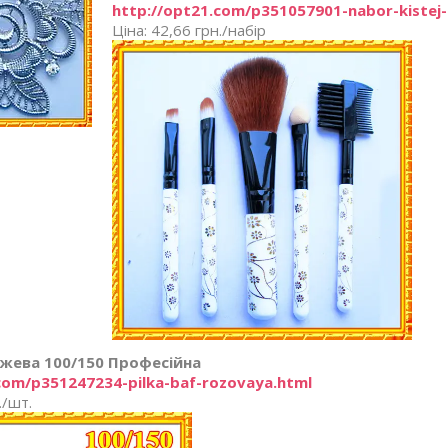
http://opt21.com/p351057901-nabor-kistej
Ціна: 42,66 грн./набір
жева 100/150 Професійна
com/p351247234-pilka-baf-rozovaya.html
./шт.