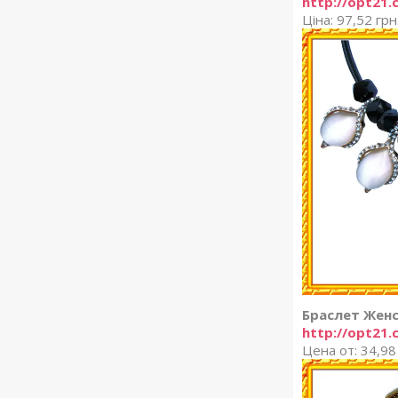
http://opt21
Ціна: 97,52 грн
Браслет Женс
http://opt21.
Цена от: 34,98