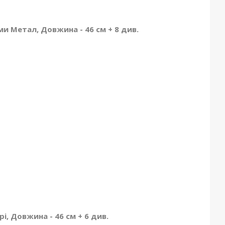
ми Метал, Довжина - 46 см + 8 див.
і, Довжина - 46 см + 6 див.