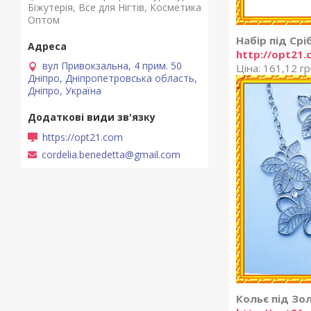
Біжутерія, Все для Нігтів, Косметика
Оптом
Набір під Ср
http://opt21
вул Привокзальна, 4 прим. 50
Ціна: 161,12 гр
Дніпро, Дніпропетровська область,
Дніпро, Україна
https://opt21.com
cordelia.benedetta@gmail.com
Кольє під Зол