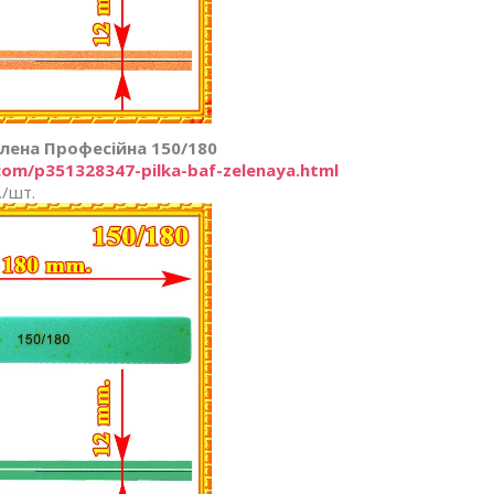
лена Професійна 150/180
com/p351328347-pilka-baf-zelenaya.html
./шт.