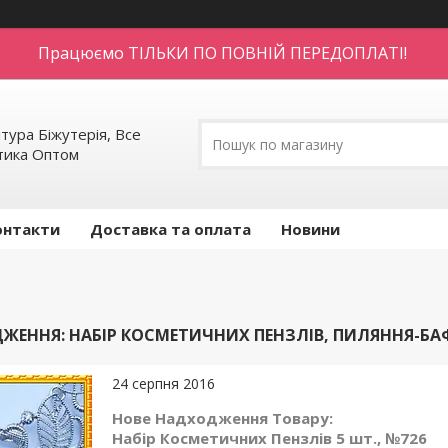
Працюємо ТІЛЬКИ ПО ПОВНІЙ ПЕРЕДОПЛАТІ!
тура Біжутерія, Все
етика Оптом
онтакти
Доставка та оплата
Новини
ЖЕННЯ: НАБІР КОСМЕТИЧНИХ ПЕНЗЛІВ, ПИЛЯННЯ-БА
24 серпня 2016
Нове Надходження Товару:
Набір Косметичних Пензлів 5 шт., №726