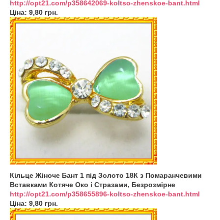
http://opt21.com/p358642069-koltso-zhenskoe-bant.html
Ціна: 9,80 грн.
Кільце Жіноче Бант 1 під Золото 18К з Помаранчевими
Вставками Котяче Око і Стразами, Безрозмірне
http://opt21.com/p358655896-koltso-zhenskoe-bant.html
Ціна: 9,80 грн.