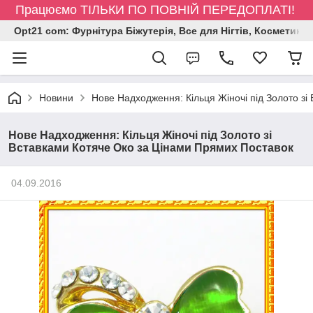
Працюємо ТІЛЬКИ ПО ПОВНІЙ ПЕРЕДОПЛАТІ!
Opt21 com: Фурнітура Біжутерія, Все для Нігтів, Косметика
Новини
Нове Надходження: Кільця Жіночі під Золото зі
Нове Надходження: Кільця Жіночі під Золото зі
Вставками Котяче Око за Цінами Прямих Поставок
04.09.2016