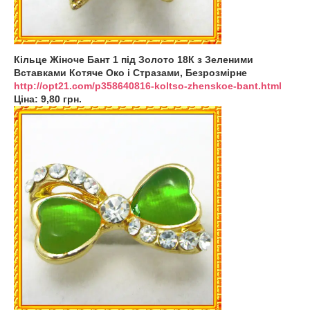
Кільце Жіноче Бант 1 під Золото 18К з Зеленими
Вставками Котяче Око і Стразами, Безрозмірне
http://opt21.com/p358640816-koltso-zhenskoe-bant.html
Ціна: 9,80 грн.