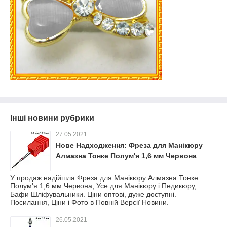
Інші новини рубрики
27.05.2021
Нове Надходження: Фреза для Манікюру
Алмазна Тонке Полум'я 1,6 мм Червона
У продаж надійшла Фреза для Манікюру Алмазна Тонке
Полум'я 1,6 мм Червона, Усе для Манікюру і Педикюру,
Бафи Шліфувальники. Ціни оптові, дуже доступні.
Посилання, Ціни і Фото в Повній Версії Новини.
26.05.2021