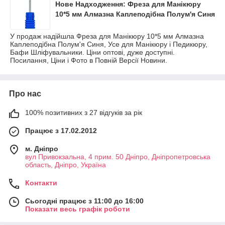
Нове Надходження: Фреза для Манікюру
10*5 мм Алмазна Каплеподібна Полум'я Синя
У продаж надійшла Фреза для Манікюру 10*5 мм Алмазна
Каплеподібна Полум'я Синя, Усе для Манікюру і Педикюру,
Бафи Шліфувальники. Ціни оптові, дуже доступні.
Посилання, Ціни і Фото в Повній Версії Новини.
Про нас
100% позитивних з 27 відгуків за рік
Працює з 17.02.2012
м. Дніпро
вул Привокзальна, 4 прим. 50 Дніпро, Дніпропетровська
область, Дніпро, Україна
Контакти
Сьогодні працює з 11:00 до 16:00
Показати весь графік роботи