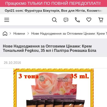
Працюємо ТІЛЬКИ ПО ПОВНІЙ ПЕРЕДОПЛАТІ!
Opt21 com: Фурнітура Біжутерія, Все для Нігтів, Косметика
Новини
Нове Надходження за Оптовими Цінами: Крем Т
Нове Надходження за Оптовими Цінами: Крем
Тональний Fegkou, 35 мл і Палітра Ромашка Біла
26.10.2016