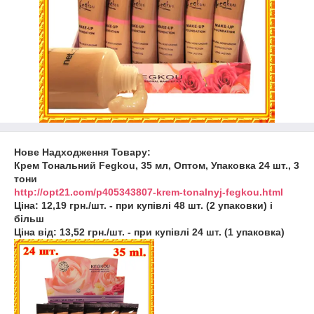
Нове Надходження Товару:
Крем Тональний Fegkou, 35 мл, Оптом, Упаковка 24 шт., 3
тони
http://opt21.com/p405343807-krem-tonalnyj-fegkou.html
Ціна: 12,19 грн./шт. - при купівлі 48 шт. (2 упаковки) і
більш
Ціна від: 13,52 грн./шт. - при купівлі 24 шт. (1 упаковка)