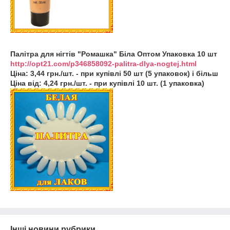
Палітра для нігтів "Ромашка" Біла Оптом Упаковка 10 шт
http://opt21.com/p346858092-palitra-dlya-nogtej.html
Ціна: 3,44 грн./шт. - при купівлі 50 шт (5 упаковок) і більш
Ціна від: 4,24 грн./шт. - при купівлі 10 шт. (1 упаковка)
Інші новини рубрики