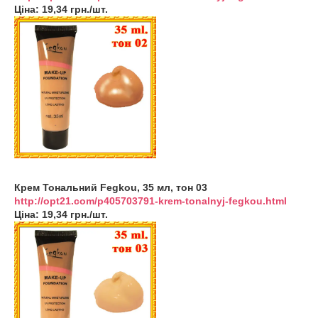
Ціна: 19,34 грн./шт.
Крем Тональний Fegkou, 35 мл, тон 03
http://opt21.com/p405703791-krem-tonalnyj-fegkou.html
Ціна: 19,34 грн./шт.