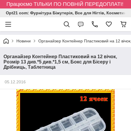
Працюємо ТІЛЬКИ ПО ПОВНІЙ ПЕРЕДОПЛАТІ!
Opt21 com: Фурнітура Біжутерія, Все для Нігтів, Косметика
Новини
Органайзер Контейнер Пластиковий на 12 вічок, 
Органайзер Контейнер Пластиковий на 12 вічок,
Розмір 13 див.*5 див.*1,5 см, Бокс для Бісеру і
Дрібниць, Таблетница
05.12.2016