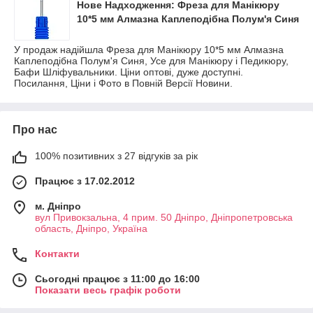
Нове Надходження: Фреза для Манікюру
10*5 мм Алмазна Каплеподібна Полум'я Синя
У продаж надійшла Фреза для Манікюру 10*5 мм Алмазна
Каплеподібна Полум'я Синя, Усе для Манікюру і Педикюру,
Бафи Шліфувальники. Ціни оптові, дуже доступні.
Посилання, Ціни і Фото в Повній Версії Новини.
Про нас
100% позитивних з 27 відгуків за рік
Працює з 17.02.2012
м. Дніпро
вул Привокзальна, 4 прим. 50 Дніпро, Дніпропетровська
область, Дніпро, Україна
Контакти
Сьогодні працює з 11:00 до 16:00
Показати весь графік роботи