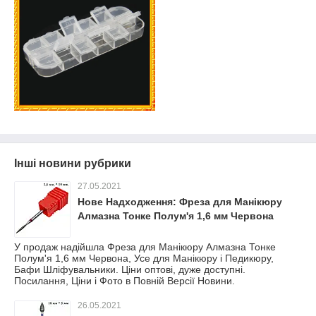
Інші новини рубрики
27.05.2021
Нове Надходження: Фреза для Манікюру
Алмазна Тонке Полум'я 1,6 мм Червона
У продаж надійшла Фреза для Манікюру Алмазна Тонке
Полум'я 1,6 мм Червона, Усе для Манікюру і Педикюру,
Бафи Шліфувальники. Ціни оптові, дуже доступні.
Посилання, Ціни і Фото в Повній Версії Новини.
26.05.2021