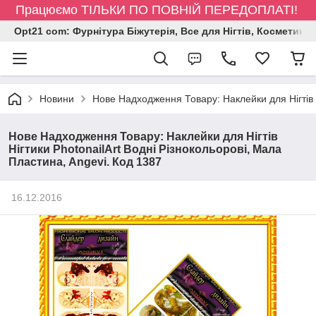
Працюємо ТІЛЬКИ ПО ПОВНІЙ ПЕРЕДОПЛАТІ!
Opt21 com: Фурнітура Біжутерія, Все для Нігтів, Косметика
Новини
Нове Надходження Товару: Наклейки для Нігтів Н
Нове Надходження Товару: Наклейки для Нігтів
Нігтики PhotonailArt Водні Різнокольорові, Мала
Пластина, Angevi. Код 1387
16.12.2016