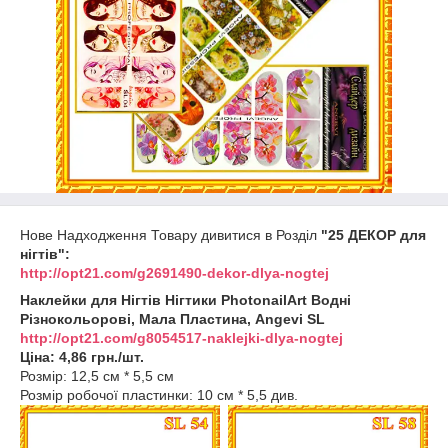
Нове Надходження Товару дивитися в Розділ
"25 ДЕКОР для
нігтів":
http://opt21.com/g2691490-dekor-dlya-nogtej
Наклейки для Нігтів Нігтики PhotonailArt Водні
Різнокольорові, Мала Пластина, Angevi SL
http://opt21.com/g8054517-naklejki-dlya-nogtej
Ціна: 4,86 грн./шт.
Розмір: 12,5 см * 5,5 см
Розмір робочої пластинки: 10 см * 5,5 див.