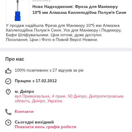
26.05.2021
Нове Надходження: Фреза для Манікюру
10*5 мм Алмазна Каплеподібна Полум'я Синя
У продаж надійшла Фреза для Манікюру 10*5 мм Алмазна
Каплеподібна Полум'я Синя, Усе для Манікюру і Педикюру,
Бафи Шліфувальники. Ціни оптові, дуже доступні.
Посилання, Ціни і Фото в Повній Версії Новини.
Про нас
100% позитивних з 27 відгуків за рік
Працює з 17.02.2012
м. Дніпро
вул Привокзальна, 4 прим. 50 Дніпро, Дніпропетровська
область, Дніпро, Україна
Контакти
Сьогодні вихідний
Показати весь графік роботи