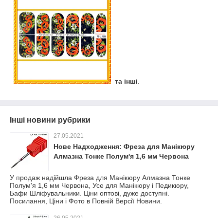
та інші
.
Інші новини рубрики
27.05.2021
Нове Надходження: Фреза для Манікюру
Алмазна Тонке Полум'я 1,6 мм Червона
У продаж надійшла Фреза для Манікюру Алмазна Тонке
Полум'я 1,6 мм Червона, Усе для Манікюру і Педикюру,
Бафи Шліфувальники. Ціни оптові, дуже доступні.
Посилання, Ціни і Фото в Повній Версії Новини.