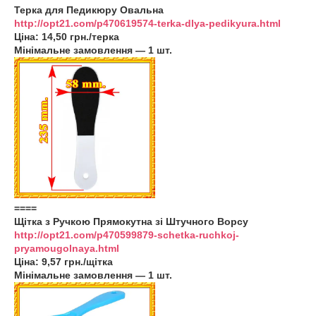
Терка для Педикюру Овальна
http://opt21.com/p470619574-terka-dlya-pedikyura.html
Ціна: 14,50 грн./терка
Мінімальне замовлення — 1 шт.
====
Щітка з Ручкою Прямокутна зі Штучного Ворсу
http://opt21.com/p470599879-schetka-ruchkoj-
pryamougolnaya.html
Ціна: 9,57 грн./щітка
Мінімальне замовлення — 1 шт.