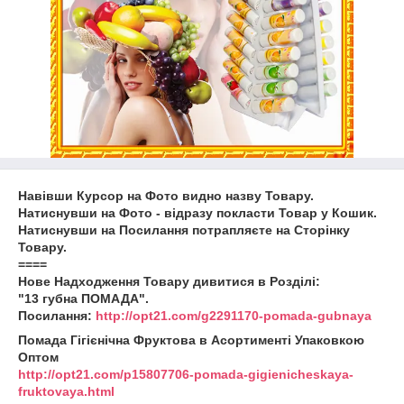
Навівши Курсор на Фото видно назву Товару.
Натиснувши на Фото - відразу покласти Товар у Кошик.
Натиснувши на Посилання потрапляєте на Сторінку
Товару.
====
Нове Надходження Товару дивитися в Розділі:
"13 губна ПОМАДА".
Посилання:
http://opt21.com/g2291170-pomada-gubnaya
Помада Гігієнічна Фруктова в Асортименті Упаковкою
Оптом
http://opt21.com/p15807706-pomada-gigienicheskaya-
fruktovaya.html