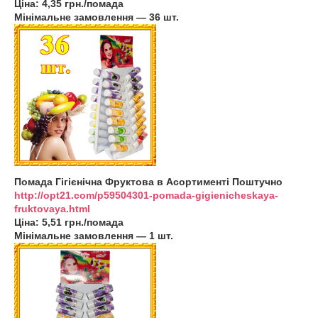
Ціна: 4,35 грн./помада
Мінімальне замовлення — 36 шт.
Помада Гігієнічна Фруктова в Асортименті Поштучно
http://opt21.com/p59504301-pomada-gigienicheskaya-
fruktovaya.html
Ціна: 5,51 грн./помада
Мінімальне замовлення — 1 шт.