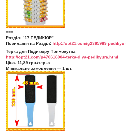
===
Розділ: "17 ПЕДИКЮР"
Посилання на Розділ:
http://opt21.com/g2365989-pedikyur
Терка для Педикюру Прямокутна
http://opt21.com/p470618004-terka-dlya-pedikyura.html
Ціна: 11,89 грн./терка
Мінімальне замовлення — 1 шт.