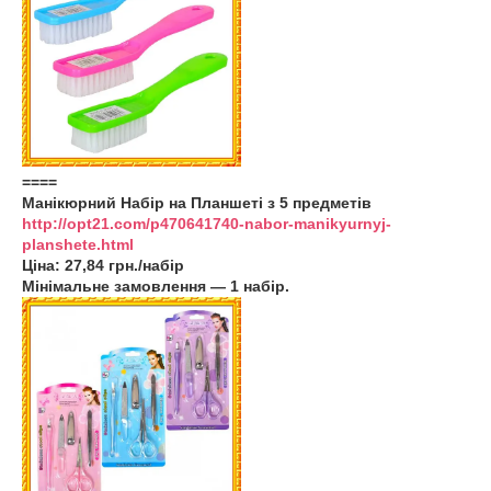
====
Манікюрний Набір на Планшеті з 5 предметів
http://opt21.com/p470641740-nabor-manikyurnyj-
planshete.html
Ціна: 27,84 грн./набір
Мінімальне замовлення — 1 набір.