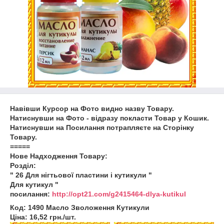
Навівши Курсор на Фото видно назву Товару.
Натиснувши на Фото - відразу покласти Товар у Кошик.
Натиснувши на Посилання потрапляєте на Сторінку
Товару.
=====
Нове Надходження Товару:
Розділ:
" 26 Для нігтьової пластини і кутикули "
Для кутикул "
посилання:
http://opt21.com/g2415464-dlya-kutikul
Код: 1490 Масло Зволоження Кутикули
Ціна: 16,52 грн./шт.