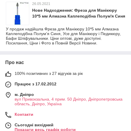
26.05.2021
Нове Надходження: Фреза для Манікюру
10*5 мм Алмазна Каплеподібна Полум'я Синя
У продаж надійшла Фреза для Манікюру 10*5 мм Алмазна
Каплеподібна Полум'я Синя, Усе для Манікюру і Педикюру,
Бафи Шліфувальники. Ціни оптові, дуже доступні.
Посилання, Ціни і Фото в Повній Версії Новини.
Про нас
100% позитивних з 27 відгуків за рік
Працює з 17.02.2012
м. Дніпро
вул Привокзальна, 4 прим. 50 Дніпро, Дніпропетровська
область, Дніпро, Україна
Контакти
Сьогодні вихідний
Показати весь графік роботи