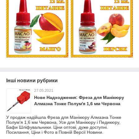
Інші новини рубрики
27.05.2021
Нове Надходження: Фреза для Манікюру
Алмазна Тонке Полум'я 1,6 мм Червона
У продаж надійшла Фреза для Манікюру Алмазна Тонке
Полум'я 1,6 мм Червона, Усе для Манікюру і Педикюру,
Бафи Шліфувальники. Ціни оптові, дуже доступні.
Посилання, Ціни і Фото в Повній Версії Новини.