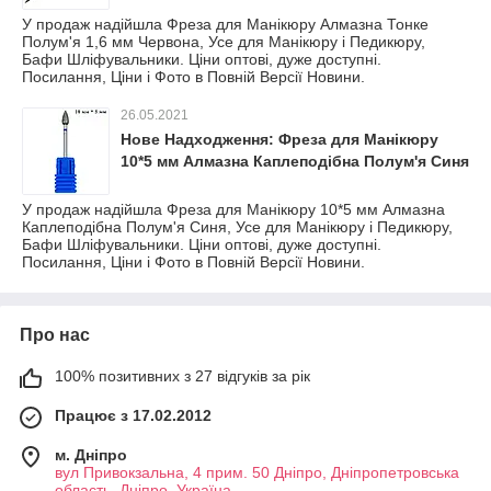
У продаж надійшла Фреза для Манікюру Алмазна Тонке
Полум'я 1,6 мм Червона, Усе для Манікюру і Педикюру,
Бафи Шліфувальники. Ціни оптові, дуже доступні.
Посилання, Ціни і Фото в Повній Версії Новини.
26.05.2021
Нове Надходження: Фреза для Манікюру
10*5 мм Алмазна Каплеподібна Полум'я Синя
У продаж надійшла Фреза для Манікюру 10*5 мм Алмазна
Каплеподібна Полум'я Синя, Усе для Манікюру і Педикюру,
Бафи Шліфувальники. Ціни оптові, дуже доступні.
Посилання, Ціни і Фото в Повній Версії Новини.
Про нас
100% позитивних з 27 відгуків за рік
Працює з 17.02.2012
м. Дніпро
вул Привокзальна, 4 прим. 50 Дніпро, Дніпропетровська
область, Дніпро, Україна