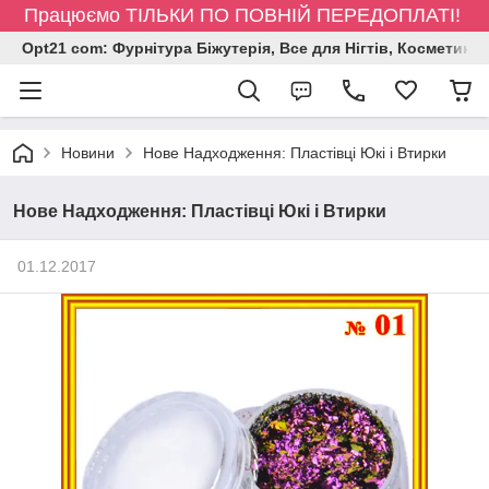
Працюємо ТІЛЬКИ ПО ПОВНІЙ ПЕРЕДОПЛАТІ!
Opt21 com: Фурнітура Біжутерія, Все для Нігтів, Косметика
Новини
Нове Надходження: Пластівці Юкі і Втирки
Нове Надходження: Пластівці Юкі і Втирки
01.12.2017