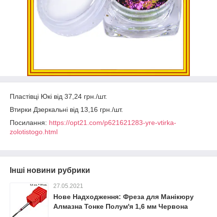
Пластівці Юкі від
37,24
грн./шт.
Втирки Дзеркальні від
13,16
грн./шт.
Посилання:
https://opt21.com/p621621283-yre-vtirka-
zolotistogo.html
Інші новини рубрики
27.05.2021
Нове Надходження: Фреза для Манікюру
Алмазна Тонке Полум'я 1,6 мм Червона