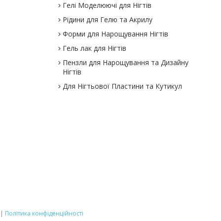
Гелі Моделюючі для Нігтів
Рідини для Гелю та Акрилу
Форми для Нарощування Нігтів
Гель лак для Нігтів
Пензли для Нарощування та Дизайну
Нігтів
Для Нігтьової Пластини та Кутикул
|
Політика конфіденційності