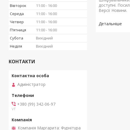
доступні. Посил
Вівторок
11:00
16:00
Версії Новини.
Середа
11:00
16:00
Четвер
11:00
16:00
Пʼятниця
11:00
16:00
Субота
Вихідний
Неділя
Вихідний
КОНТАКТИ
Адміністратор
+380 (99) 342-06-97
Vf
Компанія Маргарита: Фурнітура