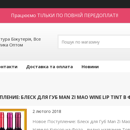
Працюємо ТІЛЬКИ ПО ПОВНІЙ ПЕРЕДОПЛАТІ!
тура Біжутерія, Все
етика Оптом
онтакти
Доставка та оплата
Новини
ЛЕНИЕ: БЛЕСК ДЛЯ ГУБ MAN ZI MAO WINE LIP TINT 
2 лютого 2018
Новое Поступление: Блеск для Губ Man Zi Mao 
Наведя Курсор на Фото - видно название Тов