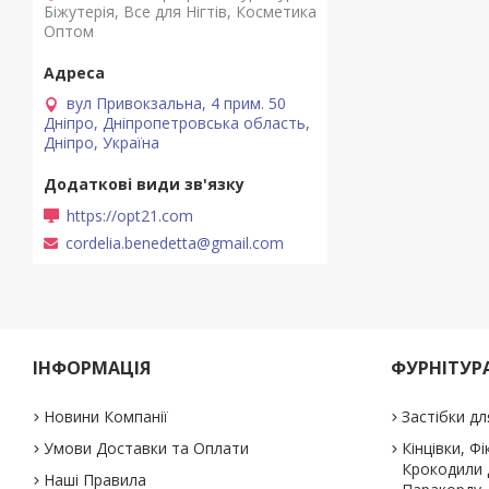
Біжутерія, Все для Нігтів, Косметика
Оптом
вул Привокзальна, 4 прим. 50
Дніпро, Дніпропетровська область,
Дніпро, Україна
https://opt21.com
cordelia.benedetta@gmail.com
ІНФОРМАЦІЯ
ФУРНІТУРА
Новини Компанії
Застібки дл
Умови Доставки та Оплати
Кінцівки, Ф
Крокодили д
Наші Правила