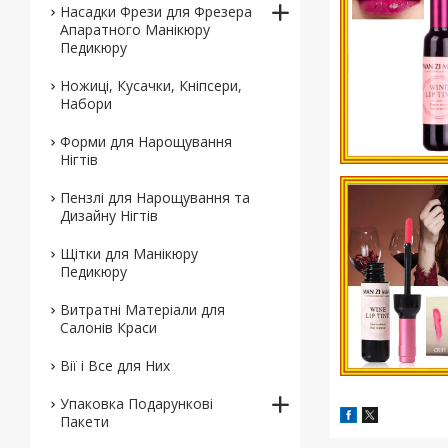
Насадки Фрези для Фрезера
Апаратного Манікюру
Педикюру
Ножиці, Кусачки, Кніпсери,
Набори
Форми для Нарощування
Нігтів
Пензлі для Нарощування та
Дизайну Нігтів
Щітки для Манікюру
Педикюру
Витратні Матеріали для
Салонів Краси
Вії і Все для Них
Упаковка Подарункові
Пакети