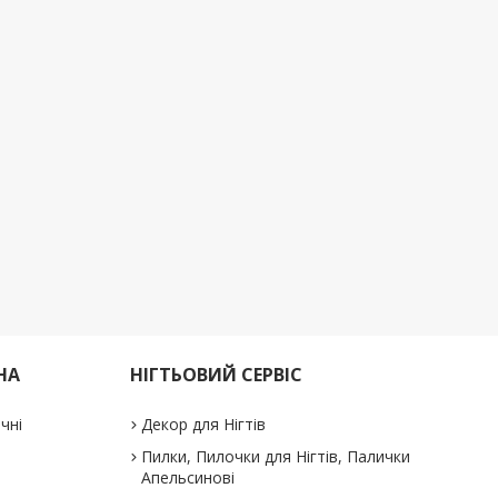
НА
НІГТЬОВИЙ СЕРВІС
ичні
Декор для Нігтів
Пилки, Пилочки для Нігтів, Палички
Апельсинові