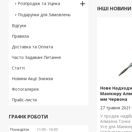
Розпродаж та Уцінка
ІНШІ НОВИНИ
Подарунки для Замовлень
Відгуки
Правила
Доставка та Оплата
Часто Задавані Питання
Статті
Новини Акції Знижки
Нове Надходж
Фотогалерея
Манікюру Алм
мм Червона
Прайс-листи
27 травня 2021
У продаж надій
ГРАФІК РОБОТИ
Алмазна Тонке 
Усе для Манікю
Понеділок
11:00
16:00
Шліфувальники.