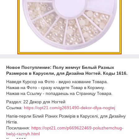
Новое Поступление: Полу жемчуг Белый Разных
Размеров в Карусели, для Дизайна Ногтей. Коды 1616.
Наведя Курсор на Фото - видно название Товара.
Нажав на Фото - сразу кладете Товар в Корзину.
Нажав на Ссылку - попадаешь на Страницу Товара.
Раздел: 22 Декор для Ногтей
Ссылка:
https://opt21.com/g2691490-dekor-dlya-nogtej
Напів-перли Білий Різних Розмірів в Каруселі, для Дизайну
Нігтів.
Посилання:
https://opt21.com/p669622469-poluzhemchug-
belyj-raznyh.html