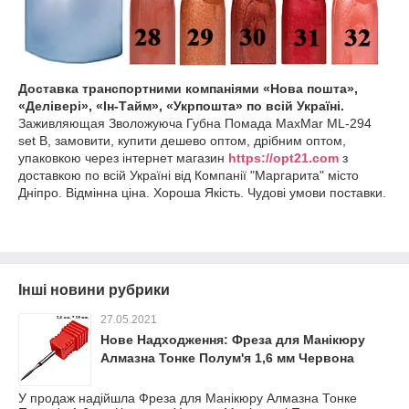
Доставка транспортними компаніями «Нова пошта»,
«Делівері», «Ін-Тайм», «Укрпошта» по всій Україні.
Заживляющая Зволожуюча Губна Помада MaxMar ML-294
set В, замовити, купити дешево оптом, дрібним оптом,
упаковкою через інтернет магазин
https://opt21.com
з
доставкою по всій Україні від Компанії "Маргарита" місто
Дніпро. Відмінна ціна. Хороша Якість. Чудові умови поставки.
Інші новини рубрики
27.05.2021
Нове Надходження: Фреза для Манікюру
Алмазна Тонке Полум'я 1,6 мм Червона
У продаж надійшла Фреза для Манікюру Алмазна Тонке