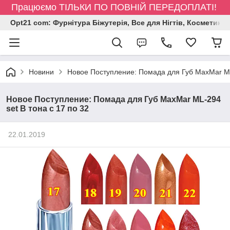
Працюємо ТІЛЬКИ ПО ПОВНІЙ ПЕРЕДОПЛАТІ!
Opt21 com: Фурнітура Біжутерія, Все для Нігтів, Косметика
Новини
Новое Поступление: Помада для Губ MaxMar МL-
Новое Поступление: Помада для Губ MaxMar МL-294
set В тона с 17 по 32
22.01.2019