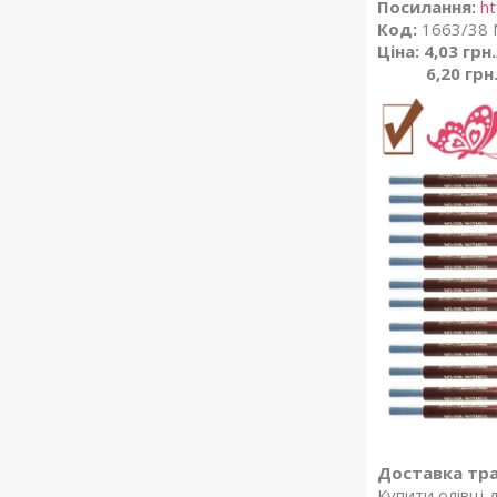
Посилання:
ht
Код:
1663/38 
Ціна: 4,03 грн
6,20 грн
Доставка тра
Купити олівці д