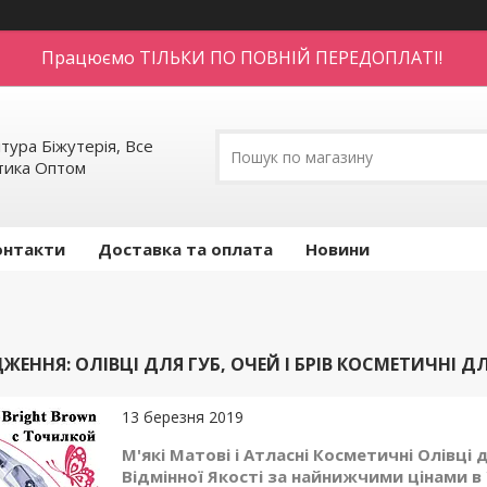
Працюємо ТІЛЬКИ ПО ПОВНІЙ ПЕРЕДОПЛАТІ!
тура Біжутерія, Все
етика Оптом
онтакти
Доставка та оплата
Новини
ЕННЯ: ОЛІВЦІ ДЛЯ ГУБ, ОЧЕЙ І БРІВ КОСМЕТИЧНІ Д
13 березня 2019
М'які Матові і Атласні Косметичні Олівці 
Відмінної Якості за найнижчими цінами в 