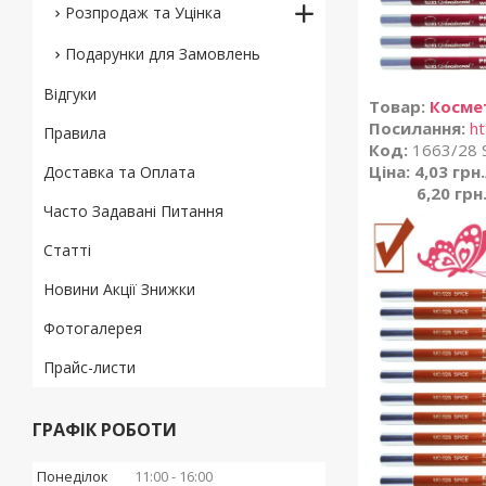
Розпродаж та Уцінка
Подарунки для Замовлень
Відгуки
Товар:
Космет
Посилання:
ht
Правила
Код:
1663/28 
Ціна: 4,03 грн
Доставка та Оплата
6,20 грн
Часто Задавані Питання
Статті
Новини Акції Знижки
Фотогалерея
Прайс-листи
ГРАФІК РОБОТИ
Понеділок
11:00
16:00