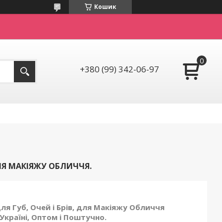
Кошик
+380 (99) 342-06-97
ЛЯ МАКІЯЖУ ОБЛИЧЧЯ.
для Губ, Очей і Брів, для Макіяжу Обличчя
Україні, Оптом і Поштучно.