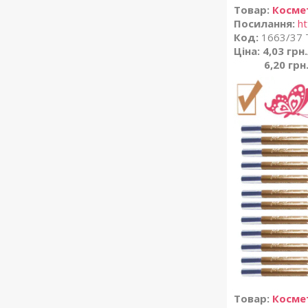
Товар:
Космет
Посилання:
ht
Код:
1663/37 
Ціна: 4,03 грн
6,20 грн
Товар:
Косме