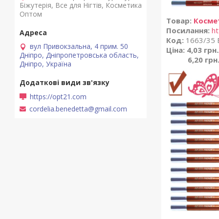
Біжутерія, Все для Нігтів, Косметика
Оптом
Товар:
Космет
Посилання:
ht
Код:
1663/35 B
вул Привокзальна, 4 прим. 50
Ціна: 4,03 грн
Дніпро, Дніпропетровська область,
6,20 грн
Дніпро, Україна
https://opt21.com
cordelia.benedetta@gmail.com