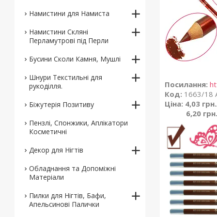
Намистини для Намиста
Намистини Скляні
Перламутрові під Перли
Бусини Сколи Камня, Мушлі
Шнури Текстильні для
Посилання:
ht
рукоділля.
Код:
1663/18 
Ціна: 4,03 грн
Біжутерія Позитиву
6,20 грн
Пензлі, Спонжики, Аплікатори
Косметичні
Декор для Нігтів
Обладнання та Допоміжні
Матеріали
Пилки для Нігтів, Бафи,
Апельсинові Палички