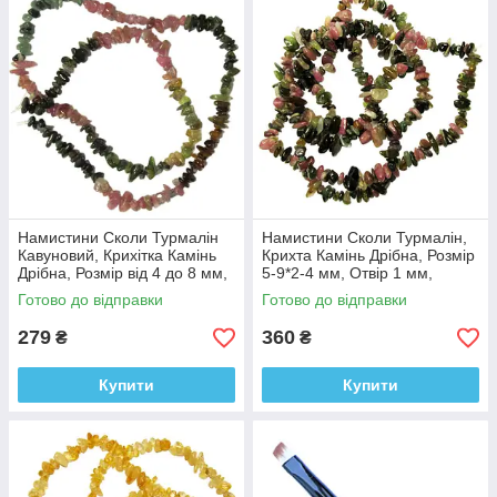
Намистини Сколи Турмалін
Намистини Сколи Турмалін,
Кавуновий, Крихітка Камінь
Крихта Камінь Дрібна, Розмір
Дрібна, Розмір від 4 до 8 мм,
5-9*2-4 мм, Отвір 1 мм,
Рукоділля
близько 80 см нитку
Готово до відправки
Готово до відправки
279
360
₴
₴
Купити
Купити