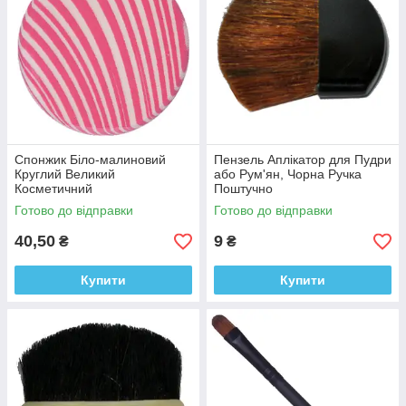
Спонжик Біло-малиновий
Пензель Аплікатор для Пудри
Круглий Великий
або Рум'ян, Чорна Ручка
Косметичний
Поштучно
Готово до відправки
Готово до відправки
40,50
9
₴
₴
Купити
Купити