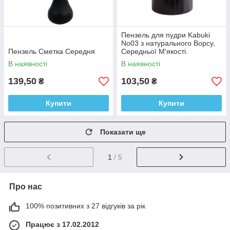
Пензель для пудри Kabuki
No03 з натурального Ворсу,
Пензель Сметка Середня
Середньої М'якості.
В наявності
В наявності
139,50
103,50
₴
₴
Купити
Купити
Показати ще
1
/ 5
Про нас
100% позитивних з 27 відгуків за рік
Працює з 17.02.2012