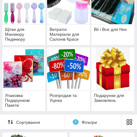
Щітки для
Витратні
Вії і Все для Них
Манікюру
Матеріали для
Педикюру
Салонів Краси
Упаковка
Розпродаж та
Подарунки для
Подарункові
Уцінка
Замовлень
Пакети
Сортування
0
Фільтри