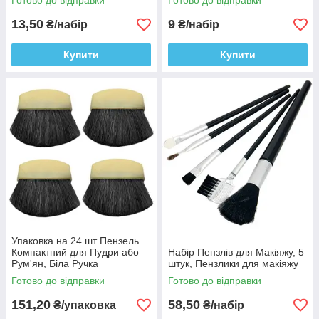
Готово до відправки
Готово до відправки
Макіяжу
13,50
9
₴/набір
₴/набір
Купити
Купити
Упаковка на 24 шт Пензель
Компактний для Пудри або
Набір Пензлів для Макіяжу, 5
Рум'ян, Біла Ручка
штук, Пензлики для макіяжу
Готово до відправки
Готово до відправки
151,20
58,50
₴/упаковка
₴/набір