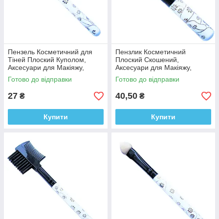
Пензель Косметичний для
Пензлик Косметичний
Тіней Плоский Куполом,
Плоский Скошений,
Аксесуари для Макіяжу,
Аксесуари для Макіяжу,
Пензлі для Обличчя, для
Пензлики для Обличчя, для
Готово до відправки
Готово до відправки
Тіней
Тіней
27
40,50
₴
₴
Купити
Купити