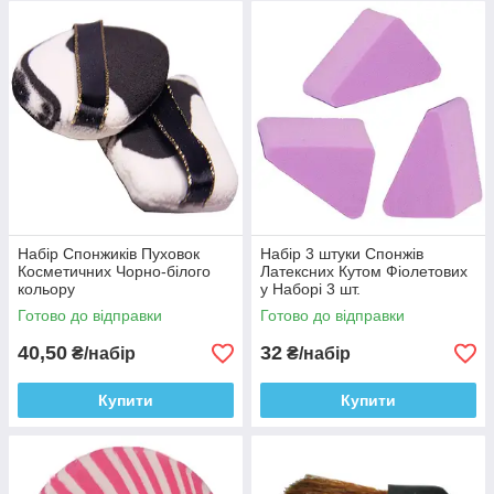
Набір Спонжиків Пуховок
Набір 3 штуки Спонжів
Косметичних Чорно-білого
Латексних Кутом Фіолетових
кольору
у Наборі 3 шт.
Готово до відправки
Готово до відправки
40,50
32
₴/набір
₴/набір
Купити
Купити