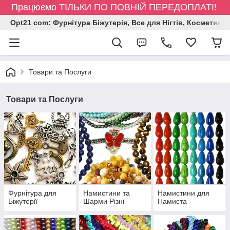
Працюємо ТІЛЬКИ ПО ПОВНІЙ ПЕРЕДОПЛАТІ!
Opt21 com: Фурнітура Біжутерія, Все для Нігтів, Косметика
Товари та Послуги
Товари та Послуги
Фурнітура для
Намистини та
Намистини для
Біжутерії
Шарми Різні
Намиста