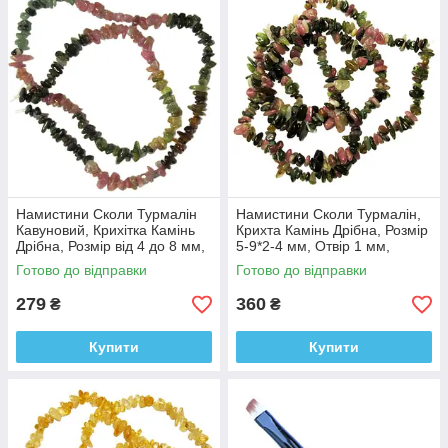
Намистини Сколи Турмалін
Намистини Сколи Турмалін,
Кавуновий, Крихітка Камінь
Крихта Камінь Дрібна, Розмір
Дрібна, Розмір від 4 до 8 мм,
5-9*2-4 мм, Отвір 1 мм,
Рукоділля
близько 80 см нитку
Готово до відправки
Готово до відправки
279
360
₴
₴
Купити
Купити