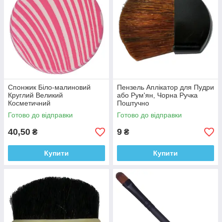
Спонжик Біло-малиновий
Пензель Аплікатор для Пудри
Круглий Великий
або Рум'ян, Чорна Ручка
Косметичний
Поштучно
Готово до відправки
Готово до відправки
40,50
9
₴
₴
Купити
Купити