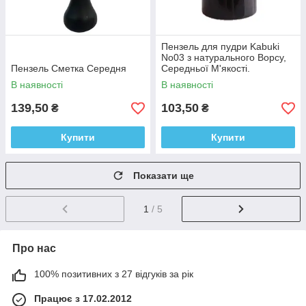
Пензель для пудри Kabuki
No03 з натурального Ворсу,
Пензель Сметка Середня
Середньої М'якості.
В наявності
В наявності
139,50
103,50
₴
₴
Купити
Купити
Показати ще
1
/ 5
Про нас
100% позитивних з 27 відгуків за рік
Працює з 17.02.2012