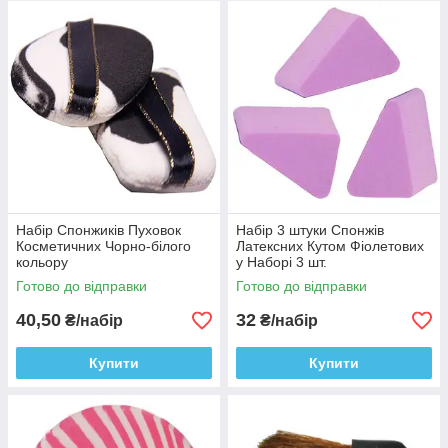
Набір Спонжиків Пуховок
Набір 3 штуки Спонжів
Косметичних Чорно-білого
Латексних Кутом Фіолетових
кольору
у Наборі 3 шт.
Готово до відправки
Готово до відправки
40,50
32
₴/набір
₴/набір
Купити
Купити