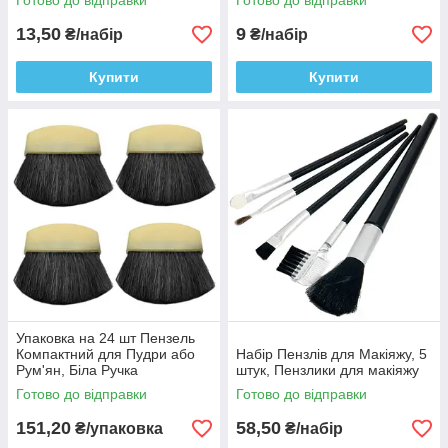
Готово до відправки
Готово до відправки
Макіяжу
13,50
9
₴/набір
₴/набір
Купити
Купити
Упаковка на 24 шт Пензель
Компактний для Пудри або
Набір Пензлів для Макіяжу, 5
Рум'ян, Біла Ручка
штук, Пензлики для макіяжу
Готово до відправки
Готово до відправки
151,20
58,50
₴/упаковка
₴/набір