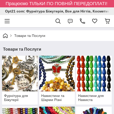
Працюємо ТІЛЬКИ ПО ПОВНІЙ ПЕРЕДОПЛАТІ!
Opt21 com: Фурнітура Біжутерія, Все для Нігтів, Косметика
Товари та Послуги
Товари та Послуги
Фурнітура для
Намистини та
Намистини для
Біжутерії
Шарми Різні
Намиста