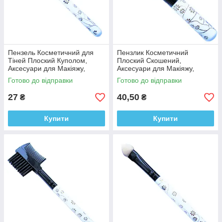
Пензель Косметичний для
Пензлик Косметичний
Тіней Плоский Куполом,
Плоский Скошений,
Аксесуари для Макіяжу,
Аксесуари для Макіяжу,
Пензлі для Обличчя, для
Пензлики для Обличчя, для
Готово до відправки
Готово до відправки
Тіней
Тіней
27
40,50
₴
₴
Купити
Купити