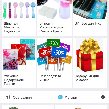
Щітки для
Витратні
Вії і Все для Них
Манікюру
Матеріали для
Педикюру
Салонів Краси
Упаковка
Розпродаж та
Подарунки для
Подарункові
Уцінка
Замовлень
Пакети
Сортування
0
Фільтри