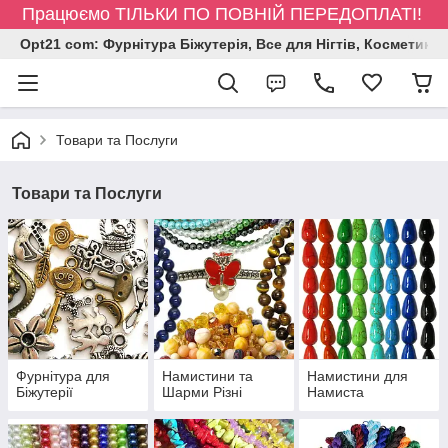
Працюємо ТІЛЬКИ ПО ПОВНІЙ ПЕРЕДОПЛАТІ!
Opt21 com: Фурнітура Біжутерія, Все для Нігтів, Косметика
Товари та Послуги
Товари та Послуги
Фурнітура для
Намистини та
Намистини для
Біжутерії
Шарми Різні
Намиста