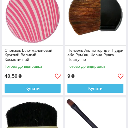
Спонжик Біло-малиновий
Пензель Аплікатор для Пудри
Круглий Великий
або Рум'ян, Чорна Ручка
Косметичний
Поштучно
Готово до відправки
Готово до відправки
40,50
9
₴
₴
Купити
Купити