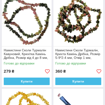
Намистини Сколи Турмалін
Намистини Сколи Турмалін,
Кавуновий, Крихітка Камінь
Крихта Камінь Дрібна, Розмір
Дрібна, Розмір від 4 до 8 мм,
5-9*2-4 мм, Отвір 1 мм,
Рукоділля
близько 80 см нитку
Готово до відправки
Готово до відправки
279
360
₴
₴
Купити
Купити