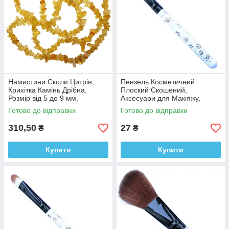
Намистини Сколи Цитрін,
Пензель Косметичний
Крихітка Камінь Дрібна,
Плоский Скошений,
Розмір від 5 до 9 мм,
Аксесуари для Макіяжу,
Фурнітура Біжутерія
Пензлі для Обличчя, для
Готово до відправки
Готово до відправки
Тіней, для Повік
310,50
27
₴
₴
Купити
Купити