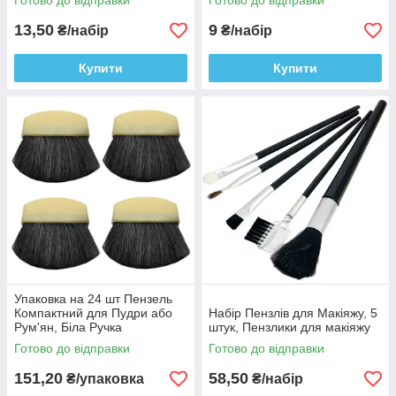
Готово до відправки
Готово до відправки
Макіяжу
13,50
9
₴/набір
₴/набір
Купити
Купити
Упаковка на 24 шт Пензель
Компактний для Пудри або
Набір Пензлів для Макіяжу, 5
Рум'ян, Біла Ручка
штук, Пензлики для макіяжу
Готово до відправки
Готово до відправки
151,20
58,50
₴/упаковка
₴/набір