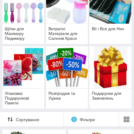
Щітки для
Витратні
Вії і Все для Них
Манікюру
Матеріали для
Педикюру
Салонів Краси
Упаковка
Розпродаж та
Подарунки для
Подарункові
Уцінка
Замовлень
Пакети
Сортування
0
Фільтри