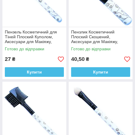
Пензель Косметичний для
Пензлик Косметичний
Тіней Плоский Куполом,
Плоский Скошений,
Аксесуари для Макіяжу,
Аксесуари для Макіяжу,
Пензлі для Обличчя, для
Пензлики для Обличчя, для
Готово до відправки
Готово до відправки
Тіней
Тіней
27
40,50
₴
₴
Купити
Купити