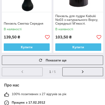
Пензель для пудри Kabuki
No03 з натурального Ворсу,
Пензель Сметка Середня
Середньої М'якості.
В наявності
В наявності
139,50
103,50
₴
₴
Купити
Купити
Показати ще
1
/ 5
Про нас
100% позитивних з 27 відгуків за рік
Працює з 17.02.2012