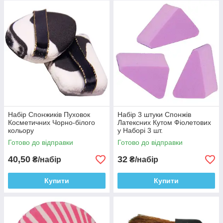
Набір Спонжиків Пуховок
Набір 3 штуки Спонжів
Косметичних Чорно-білого
Латексних Кутом Фіолетових
кольору
у Наборі 3 шт.
Готово до відправки
Готово до відправки
40,50
32
₴/набір
₴/набір
Купити
Купити