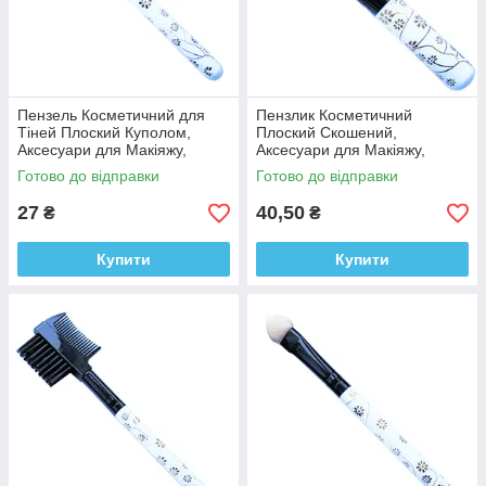
Пензель Косметичний для
Пензлик Косметичний
Тіней Плоский Куполом,
Плоский Скошений,
Аксесуари для Макіяжу,
Аксесуари для Макіяжу,
Пензлі для Обличчя, для
Пензлики для Обличчя, для
Готово до відправки
Готово до відправки
Тіней
Тіней
27
40,50
₴
₴
Купити
Купити