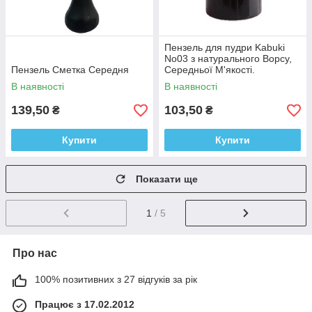
Пензель для пудри Kabuki
No03 з натурального Ворсу,
Пензель Сметка Середня
Середньої М'якості.
В наявності
В наявності
139,50
103,50
₴
₴
Купити
Купити
Показати ще
1
/ 5
Про нас
100% позитивних з 27 відгуків за рік
Працює з 17.02.2012