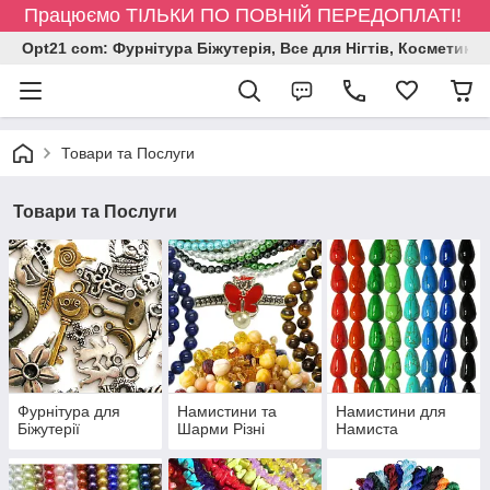
Працюємо ТІЛЬКИ ПО ПОВНІЙ ПЕРЕДОПЛАТІ!
Opt21 com: Фурнітура Біжутерія, Все для Нігтів, Косметика
Товари та Послуги
Товари та Послуги
Фурнітура для
Намистини та
Намистини для
Біжутерії
Шарми Різні
Намиста