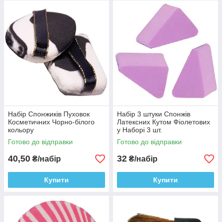
Набір Спонжиків Пуховок
Набір 3 штуки Спонжів
Косметичних Чорно-білого
Латексних Кутом Фіолетових
кольору
у Наборі 3 шт.
Готово до відправки
Готово до відправки
40,50
32
₴/набір
₴/набір
Купити
Купити