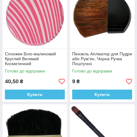
Спонжик Біло-малиновий
Пензель Аплікатор для Пудри
Круглий Великий
або Рум'ян, Чорна Ручка
Косметичний
Поштучно
Готово до відправки
Готово до відправки
40,50
9
₴
₴
Купити
Купити