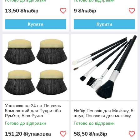
Готово до відправки
Готово до відправки
Макіяжу
13,50
9
₴/набір
₴/набір
Купити
Купити
Упаковка на 24 шт Пензель
Компактний для Пудри або
Набір Пензлів для Макіяжу, 5
Рум'ян, Біла Ручка
штук, Пензлики для макіяжу
Готово до відправки
Готово до відправки
151,20
58,50
₴/упаковка
₴/набір