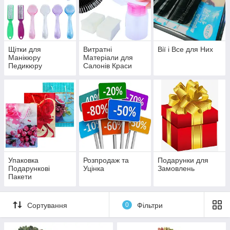
Щітки для
Витратні
Вії і Все для Них
Манікюру
Матеріали для
Педикюру
Салонів Краси
Упаковка
Розпродаж та
Подарунки для
Подарункові
Уцінка
Замовлень
Пакети
Сортування
0
Фільтри