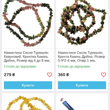
Намистини Сколи Турмалін
Намистини Сколи Турмалін,
Кавуновий, Крихітка Камінь
Крихта Камінь Дрібна, Розмір
Дрібна, Розмір від 4 до 8 мм,
5-9*2-4 мм, Отвір 1 мм,
Рукоділля
близько 80 см нитку
Готово до відправки
Готово до відправки
279
360
₴
₴
Купити
Купити