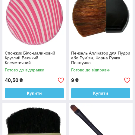
Спонжик Біло-малиновий
Пензель Аплікатор для Пудри
Круглий Великий
або Рум'ян, Чорна Ручка
Косметичний
Поштучно
Готово до відправки
Готово до відправки
40,50
9
₴
₴
Купити
Купити