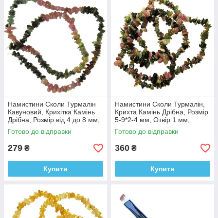
Намистини Сколи Турмалін
Намистини Сколи Турмалін,
Кавуновий, Крихітка Камінь
Крихта Камінь Дрібна, Розмір
Дрібна, Розмір від 4 до 8 мм,
5-9*2-4 мм, Отвір 1 мм,
Рукоділля
близько 80 см нитку
Готово до відправки
Готово до відправки
279
360
₴
₴
Купити
Купити