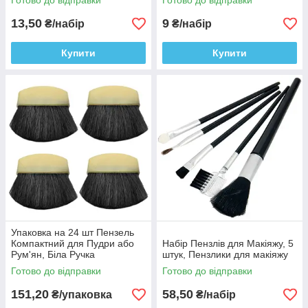
Готово до відправки
Готово до відправки
Макіяжу
13,50
9
₴/набір
₴/набір
Купити
Купити
Упаковка на 24 шт Пензель
Компактний для Пудри або
Набір Пензлів для Макіяжу, 5
Рум'ян, Біла Ручка
штук, Пензлики для макіяжу
Готово до відправки
Готово до відправки
151,20
58,50
₴/упаковка
₴/набір