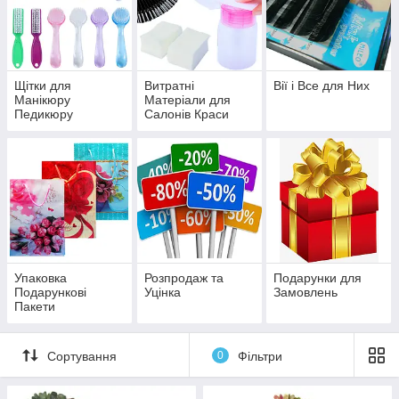
Щітки для
Витратні
Вії і Все для Них
Манікюру
Матеріали для
Педикюру
Салонів Краси
Упаковка
Розпродаж та
Подарунки для
Подарункові
Уцінка
Замовлень
Пакети
Сортування
0
Фільтри