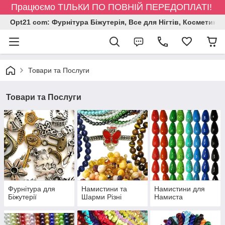
Працюємо ТІЛЬКИ ПО ПОВНІЙ ПЕРЕДОПЛАТІ!
Opt21 com: Фурнітура Біжутерія, Все для Нігтів, Косметика
Товари та Послуги
Товари та Послуги
Фурнітура для
Намистини та
Намистини для
Біжутерії
Шарми Різні
Намиста