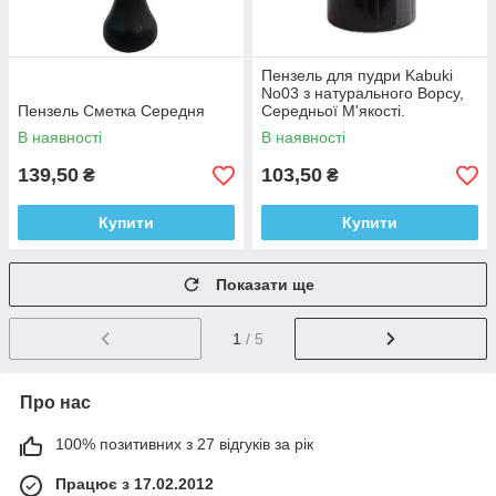
Пензель для пудри Kabuki
No03 з натурального Ворсу,
Пензель Сметка Середня
Середньої М'якості.
В наявності
В наявності
139,50
103,50
₴
₴
Купити
Купити
Показати ще
1
/ 5
Про нас
100% позитивних з 27 відгуків за рік
Працює з 17.02.2012