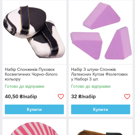
Набір Спонжиків Пуховок
Набір 3 штуки Спонжів
Косметичних Чорно-білого
Латексних Кутом Фіолетових
кольору
у Наборі 3 шт.
Готово до відправки
Готово до відправки
40,50
32
₴/набір
₴/набір
Купити
Купити