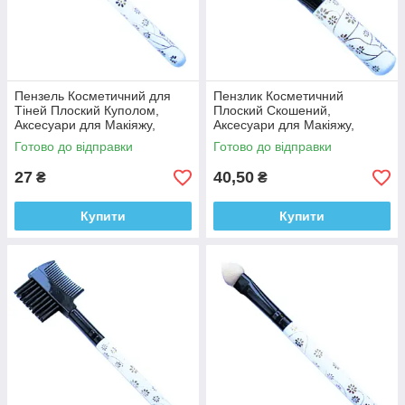
Пензель Косметичний для
Пензлик Косметичний
Тіней Плоский Куполом,
Плоский Скошений,
Аксесуари для Макіяжу,
Аксесуари для Макіяжу,
Пензлі для Обличчя, для
Пензлики для Обличчя, для
Готово до відправки
Готово до відправки
Тіней
Тіней
27
40,50
₴
₴
Купити
Купити